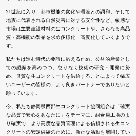
21世紀に入り、都市機能の変化や環境との調和、そして
地震に代表される自然災害に対する安全性など、敏感な
市場は主要建設材料の生コンクリートや、さらなる高品
質・高機能の製品を求め多様化・高度化していくようで
す。
私たちは進む時代の要請に応えるため、公益的産業とし
ての認識を高めつつ、怠りなく技術の研究・開発に努
め、良質な生コンクリートを供給することによって幅広
いユーザーの皆様の、より良きパートナーでありたいと
願っています。
今、私たち静岡県西部生コンクリート協同組合は「確実
な品質で安心をあなたに」をテーマに、組合員工場のよ
り確実で、より高度な品質管理による信頼される生コン
クリートの安定供給のために、新たな活動を展開してい