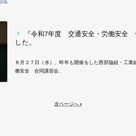
『令和7年度 交通安全・労働安全
した。
８月２７日（水）、昨年も開催をした西部協組・工業
働安全 合同講習会…
次ページへ »