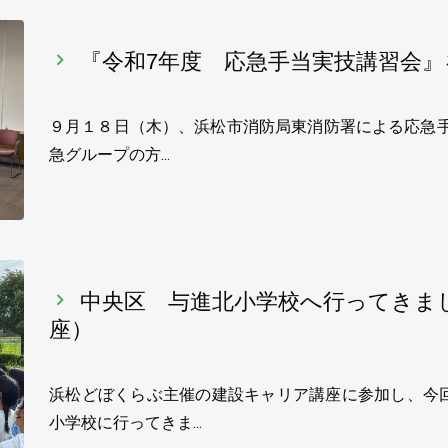
『令和7年度 応急手当実技講習会
９月１８日（木）、浜松市消防局東消防署による応急手
急グループの方…
中央区 与進北小学校へ行ってきま
座）
浜松どぼくらぶ主催の建設キャリア講座に参加し、今
小学校に行ってきま…