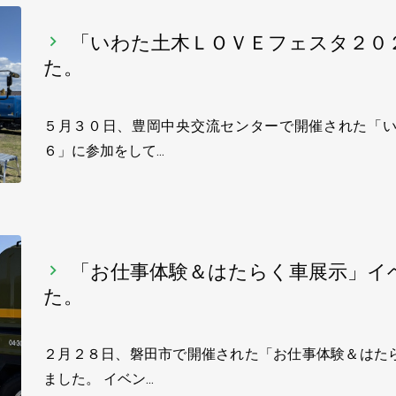
「いわた土木ＬＯＶＥフェスタ２０
た。
５月３０日、豊岡中央交流センターで開催された「
６」に参加をして…
「お仕事体験＆はたらく車展示」イ
た。
２月２８日、磐田市で開催された「お仕事体験＆はた
ました。 イベン…